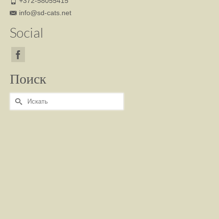
+372-58055415
info@sd-cats.net
Social
Поиск
Искать: