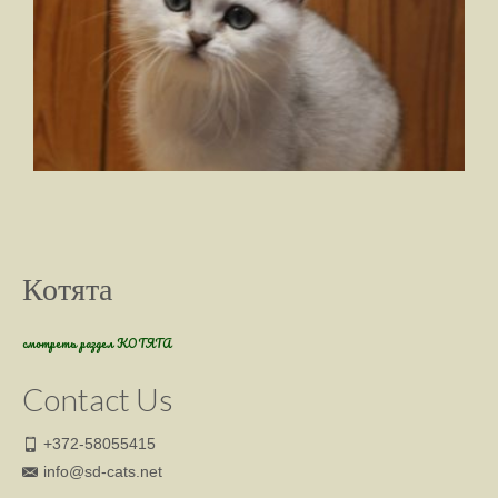
Котята
смотреть раздел КОТЯТА
Contact Us
+372-58055415
info@sd-cats.net