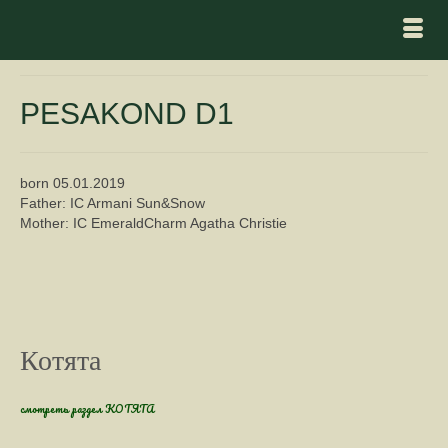
PESAKOND D1
born 05.01.2019
Father: IC Armani Sun&Snow
Mother: IC EmeraldCharm Agatha Christie
Котята
смотреть раздел КОТЯТА