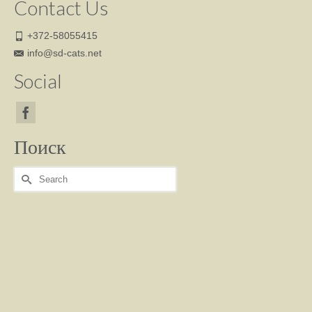
Contact Us
+372-58055415
info@sd-cats.net
Social
Поиск
Search
for: