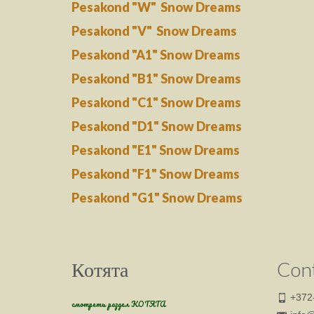
Pesakond "W" Snow Dreams
Pesakond "V" Snow Dreams
Pesakond "A1" Snow Dreams
Pesakond "B1" Snow Dreams
Pesakond "C1" Snow Dreams
Pesakond "D1" Snow Dreams
Pesakond "E1" Snow Dreams
Pesakond "F1" Snow Dreams
Pesakond "G1" Snow Dreams
Котята
Con
+372
смотреть раздел КОТЯТА