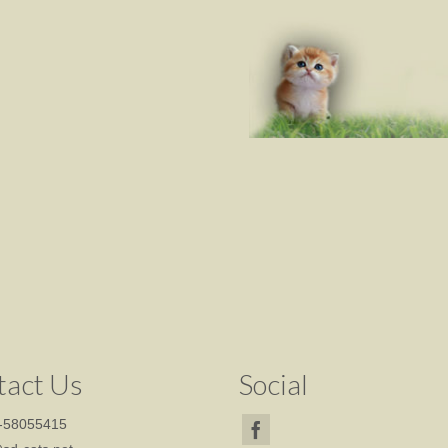
tact Us
Social
-58055415