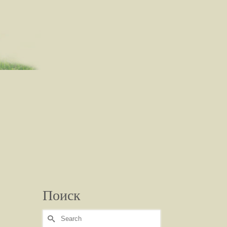
Поиск
Search
for: