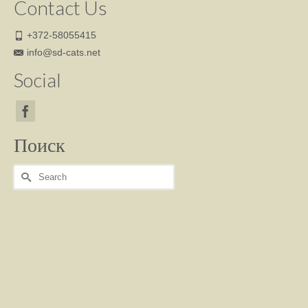
Contact Us
+372-58055415
info@sd-cats.net
Social
Поиск
Search
for: