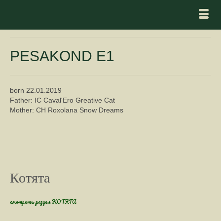
PESAKOND E1
born 22.01.2019
Father: IC Caval'Ero Greative Сat
Mother: CH Roxolana Snow Dreams
Котята
смотреть раздел КОТЯТА